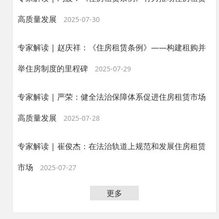
高质量发展
2025-07-30
专家解读 | 赵庆祥：《住房租赁条例》——构建租购并
举住房制度的里程碑
2025-07-29
专家解读 | 严荣：健全法治保障体系促进住房租赁市场
高质量发展
2025-07-28
专家解读 | 崔俊杰：在法治轨道上规范和发展住房租赁
市场
2025-07-27
更多