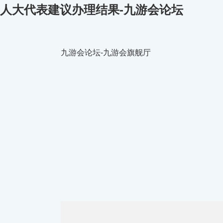
人大代表建议办理结果-九游会论坛
九游会论坛-九游会旗舰厅