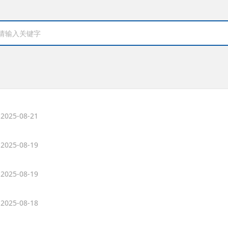
2025-08-21
2025-08-19
2025-08-19
2025-08-18