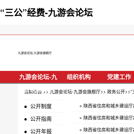
“三公”经费-九游会论坛
九游会论坛-九游会旗舰厅
九游会论坛-九
组织机构
党建工作
游会旗舰厅
当前栏目 >>
九游会论坛-九游会旗舰厅
>>
政务公开
>>
“
●
公开制度
●
陕西省住房和城乡建设厅2
●
陕西省住房和城乡建设厅2
●
公开指南
●
陕西省住房和城乡建设厅2
●
公开年报