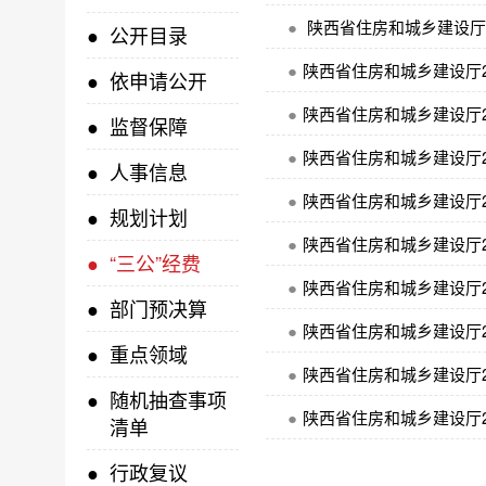
●
陕西省住房和城乡建设厅2
●
公开目录
●
陕西省住房和城乡建设厅2
●
依申请公开
●
陕西省住房和城乡建设厅2
●
监督保障
●
陕西省住房和城乡建设厅2
●
人事信息
●
陕西省住房和城乡建设厅2
●
规划计划
●
陕西省住房和城乡建设厅2
●
“三公”经费
●
陕西省住房和城乡建设厅2
●
部门预决算
●
陕西省住房和城乡建设厅2
●
重点领域
●
陕西省住房和城乡建设厅2
●
随机抽查事项
●
陕西省住房和城乡建设厅2
清单
●
行政复议