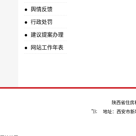
●
舆情反馈
●
行政处罚
●
建议提案办理
●
网站工作年表
陕西省住房
"));
地址：西安市新城