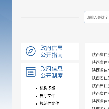
政府信息
公开指南
陕西省住
陕西省住
政府信息
陕西省住
公开制度
陕西省住
陕西省住
机构职能
●
陕西省住
省厅文件
●
陕西省住
规范性文件
●
陕西省住