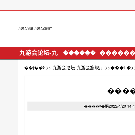
九游会论坛-九游会旗舰厅
九游会论坛-九
��֯����
�����
游会旗舰厅
��ǰ��ŀ >>
九游会论坛-九游会旗舰厅
>>
���񹫿�
>
���
����ʱ�䣺2022/4/20 14:4