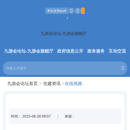
本站支持ipv6
/
九游会论坛-九游会旗舰厅
九游会论坛-九游会旗舰厅
政府信息公开
政务
九游会论坛首页
>
住建资讯
>
在线视频
时间：
2025-08-28 08:07
|
来源：